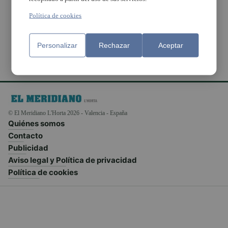
Centre de Salut de
Paiporta
Política de cookies
Personalizar
Rechazar
Aceptar
© El Meridiano L'Horta 2026 - Valencia - España
Quiénes somos
Contacto
Publicidad
Aviso legal y Política de privacidad
Política de cookies