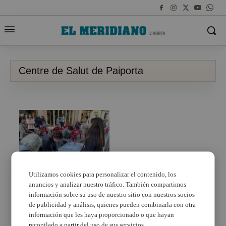
Centre de Salut de Paiporta
Utilizamos cookies para personalizar el contenido, los
anuncios y analizar nuestro tráfico. También compartimos
Compromís comença
una recollida de
información sobre su uso de nuestro sitio con nuestros socios
signatures per a
de publicidad y análisis, quienes pueden combinarla con otra
recuperar el Servei de
información que les haya proporcionado o que hayan
Radiodiagnòstic en el
recopilado a partir del uso de sus servicios.