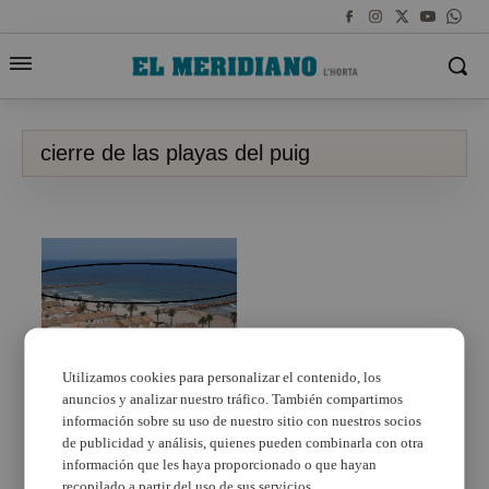
cierre de las playas del puig
Utilizamos cookies para personalizar el contenido, los
Cierran al baño las
anuncios y analizar nuestro tráfico. También compartimos
playas de El Puig,
información sobre su uso de nuestro sitio con nuestros socios
Puçol y La Pobla de
de publicidad y análisis, quienes pueden combinarla con otra
Farnals por una
información que les haya proporcionado o que hayan
mancha marrón
recopilado a partir del uso de sus servicios.