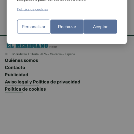
Política de cookies
Personalizar
Rechazar
Aceptar
© El Meridiano L'Horta 2026 - Valencia - España
Quiénes somos
Contacto
Publicidad
Aviso legal y Política de privacidad
Política de cookies