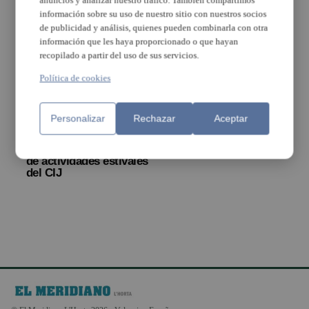
anuncios y analizar nuestro tráfico. También compartimos
información sobre su uso de nuestro sitio con nuestros socios
de publicidad y análisis, quienes pueden combinarla con otra
información que les haya proporcionado o que hayan
recopilado a partir del uso de sus servicios.
Política de cookies
Personalizar
Rechazar
Aceptar
Los chicos y chicas de
Nuevos cursos
Torrent lo pasan en
formativos para
grande con la agenda
jóvenes en Torrent
de actividades estivales
del CIJ