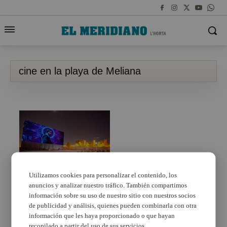
cine en la playa de Meliana
Utilizamos cookies para personalizar el contenido, los
Esta semana hay cine
anuncios y analizar nuestro tráfico. También compartimos
en las playas de El
información sobre su uso de nuestro sitio con nuestros socios
Puig, Meliana y Puçol
de publicidad y análisis, quienes pueden combinarla con otra
información que les haya proporcionado o que hayan
recopilado a partir del uso de sus servicios.