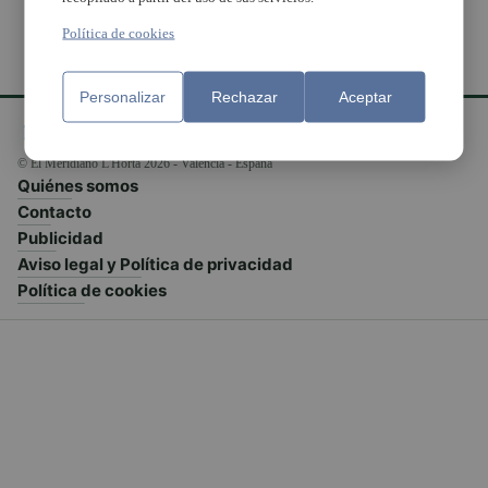
Política de cookies
Personalizar
Rechazar
Aceptar
© El Meridiano L'Horta 2026 - Valencia - España
Quiénes somos
Contacto
Publicidad
Aviso legal y Política de privacidad
Política de cookies