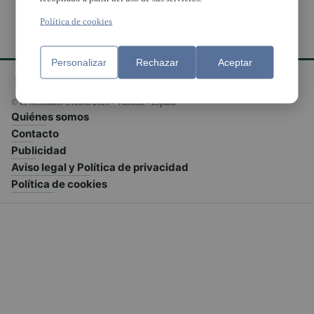
Política de cookies
Personalizar
Rechazar
Aceptar
© El Meridiano L'Horta 2026 - Valencia - España
Quiénes somos
Contacto
Publicidad
Aviso legal y Política de privacidad
Política de cookies