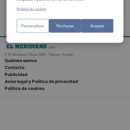
Política de cookies
Personalizar
Rechazar
Aceptar
© El Meridiano L'Horta 2026 - Valencia - España
Quiénes somos
Contacto
Publicidad
Aviso legal y Política de privacidad
Política de cookies