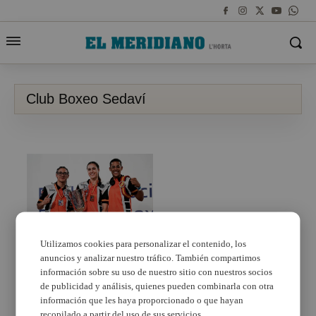
Club Boxeo Sedaví
Utilizamos cookies para personalizar el contenido, los
anuncios y analizar nuestro tráfico. También compartimos
Els púgils del Club
Boxeo Sedaví triomfen
información sobre su uso de nuestro sitio con nuestros socios
en el Campionat
de publicidad y análisis, quienes pueden combinarla con otra
d’Espanya Élite 2024
información que les haya proporcionado o que hayan
celebrat a Lleó
recopilado a partir del uso de sus servicios.