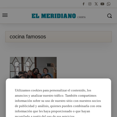
cocina famosos
Utilizamos cookies para personalizar el contenido, los
anuncios y analizar nuestro tráfico. También compartimos
Ricard Camarena
examinarà com cuinen
información sobre su uso de nuestro sitio con nuestros socios
els famosos els
de publicidad y análisis, quienes pueden combinarla con otra
dissabtes a la nit en À
información que les haya proporcionado o que hayan
Punt
recopilado a partir del uso de sus servicios.