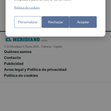
Política de cookies
Personalizar
Rechazar
Aceptar
© El Meridiano L'Horta 2026 - Valencia - España
Quiénes somos
Contacto
Publicidad
Aviso legal y Política de privacidad
Política de cookies