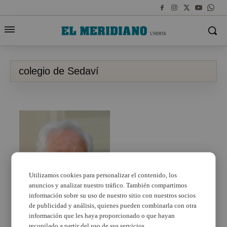
colegio de Sedaví
Utilizamos cookies para personalizar el contenido, los
anuncios y analizar nuestro tráfico. También compartimos
información sobre su uso de nuestro sitio con nuestros socios
de publicidad y análisis, quienes pueden combinarla con otra
información que les haya proporcionado o que hayan
Defunció del fundador i
recopilado a partir del uso de sus servicios.