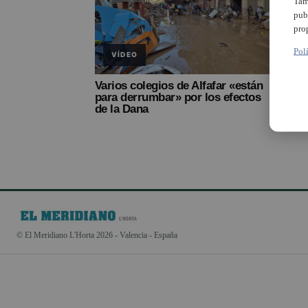
Tam
pub
pro
Pol
VÍDEO
Varios colegios de Alfafar «están
para derrumbar» por los efectos
de la Dana
© El Meridiano L'Horta 2026 - Valencia - España