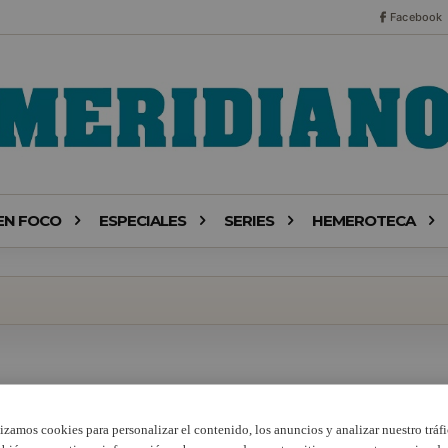
Facebook
EN FOCO
ESPECIALES
SERIES
HEMEROTECA
lizamos cookies para personalizar el contenido, los anuncios y analizar nuestro tráfi