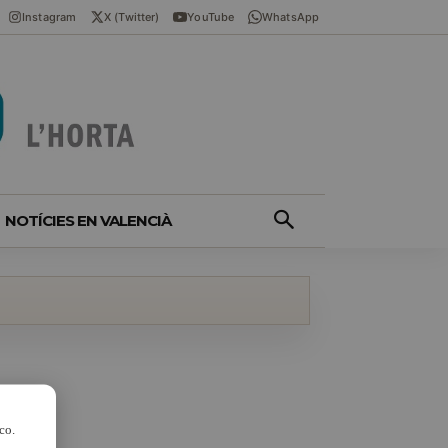
Instagram
X (Twitter)
YouTube
WhatsApp
NOTÍCIES EN VALENCIÀ
co.