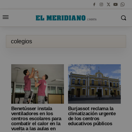
colegios
Benetússer instala
Burjassot reclama la
ventiladores en los
climatización urgente
centros escolares para
de los centros
combatir el calor en la
educativos públicos
vuelta a las aulas en