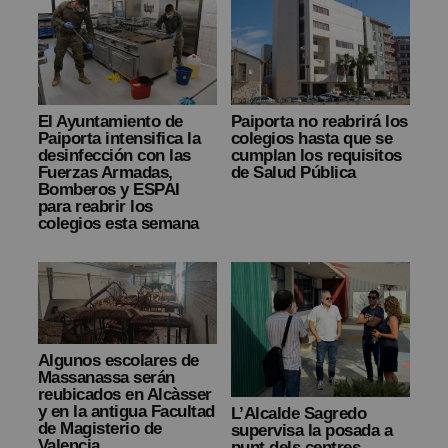
El Ayuntamiento de
Paiporta no reabrirá los
Paiporta intensifica la
colegios hasta que se
desinfección con las
cumplan los requisitos
Fuerzas Armadas,
de Salud Pública
Bomberos y ESPAI
para reabrir los
colegios esta semana
Algunos escolares de
Massanassa serán
reubicados en Alcàsser
y en la antigua Facultad
L’Alcalde Sagredo
de Magisterio de
supervisa la posada a
Valencia
punt dels centres