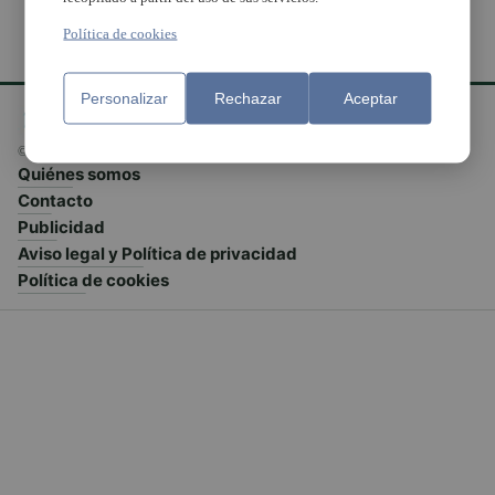
Política de cookies
Personalizar
Rechazar
Aceptar
© El Meridiano L'Horta 2026 - Valencia - España
Quiénes somos
Contacto
Publicidad
Aviso legal y Política de privacidad
Política de cookies