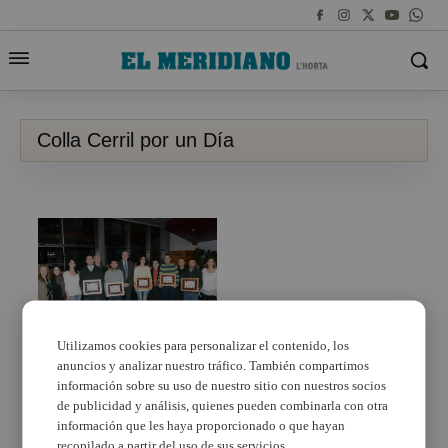
Colla Cerril por un Día
Utilizamos cookies para personalizar el contenido, los
anuncios y analizar nuestro tráfico. También compartimos
Paiporta celebra su
tradicional Gala Taurina
información sobre su uso de nuestro sitio con nuestros socios
de publicidad y análisis, quienes pueden combinarla con otra
información que les haya proporcionado o que hayan
recopilado a partir del uso de sus servicios.