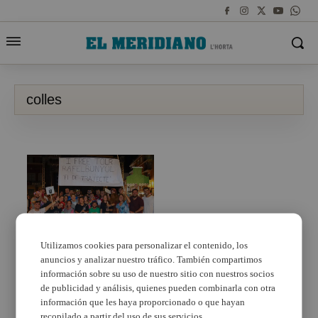
colles
Utilizamos cookies para personalizar el contenido, los
anuncios y analizar nuestro tráfico. También compartimos
Rafelbunyol celebra el
seu I Concurs de Sopar
información sobre su uso de nuestro sitio con nuestros socios
de Colles
de publicidad y análisis, quienes pueden combinarla con otra
información que les haya proporcionado o que hayan
recopilado a partir del uso de sus servicios.