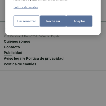
Política de cookies
Personalizar
Rechazar
Aceptar
© El Meridiano L'Horta 2026 - Valencia - España
Quiénes somos
Contacto
Publicidad
Aviso legal y Política de privacidad
Política de cookies