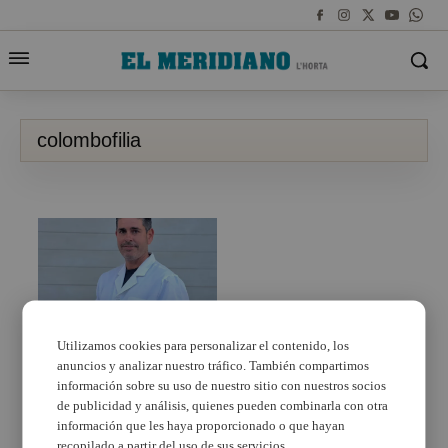
colombofilia
Utilizamos cookies para personalizar el contenido, los
anuncios y analizar nuestro tráfico. También compartimos
Raúl Roig, veí
d’Albuixech,
información sobre su uso de nuestro sitio con nuestros socios
Subcampió d’Europa
de publicidad y análisis, quienes pueden combinarla con otra
de Colombofilia
información que les haya proporcionado o que hayan
recopilado a partir del uso de sus servicios.