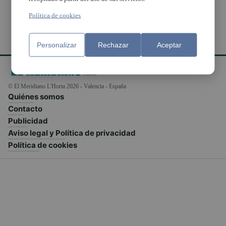
Política de cookies
Personalizar
Rechazar
Aceptar
© El Meridiano L'Horta 2026 - Valencia - España
Quiénes somos
Contacto
Publicidad
Aviso legal y Política de privacidad
Política de cookies