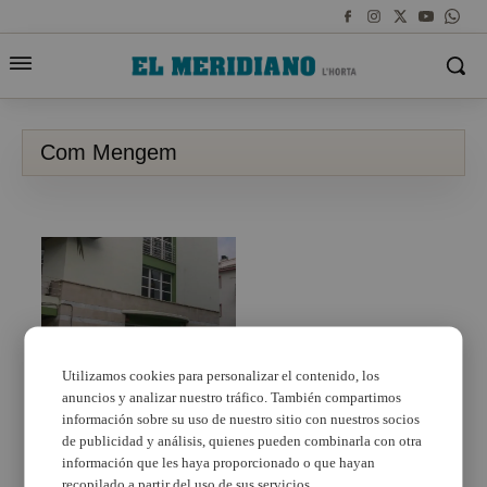
Com Mengem
Utilizamos cookies para personalizar el contenido, los
El Centre Cultural La
anuncios y analizar nuestro tráfico. También compartimos
Marina inaugura l
información sobre su uso de nuestro sitio con nuestros socios
´exposició “Com
de publicidad y análisis, quienes pueden combinarla con otra
Mengem, menjar bé
información que les haya proporcionado o que hayan
sense menjar-se el
recopilado a partir del uso de sus servicios.