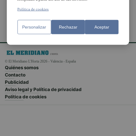
planeta”
Política de cookies
Personalizar
Rechazar
Aceptar
© El Meridiano L'Horta 2026 - Valencia - España
Quiénes somos
Contacto
Publicidad
Aviso legal y Política de privacidad
Política de cookies