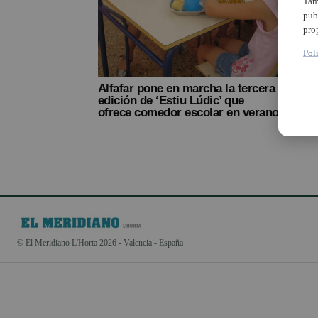
Tam
pub
pro
Pol
Alfafar pone en marcha la tercera
edición de ‘Estiu Lúdic’ que
ofrece comedor escolar en verano
© El Meridiano L'Horta 2026 - Valencia - España