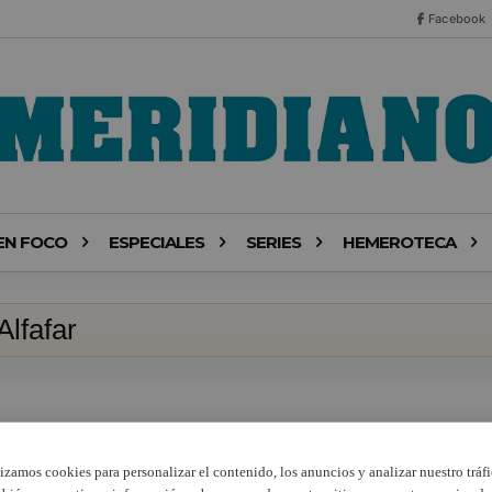
Facebook
EN FOCO
ESPECIALES
SERIES
HEMEROTECA
lfafar
lizamos cookies para personalizar el contenido, los anuncios y analizar nuestro tráfi