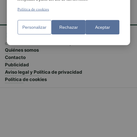
Política de cookies
Personalizar
Rechazar
Aceptar
© El Meridiano L'Horta 2026 - Valencia - España
Quiénes somos
Contacto
Publicidad
Aviso legal y Política de privacidad
Política de cookies