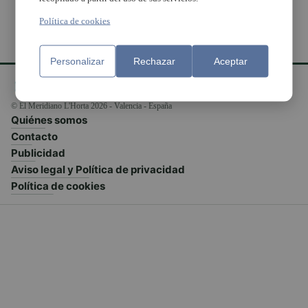
Política de cookies
Personalizar
Rechazar
Aceptar
© El Meridiano L'Horta 2026 - Valencia - España
Quiénes somos
Contacto
Publicidad
Aviso legal y Política de privacidad
Política de cookies