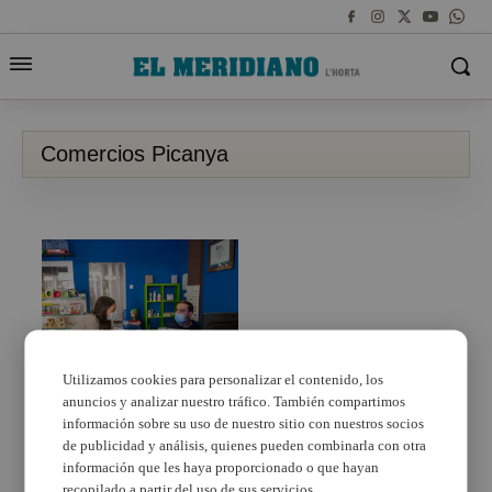
Comercios Picanya
Utilizamos cookies para personalizar el contenido, los
anuncios y analizar nuestro tráfico. También compartimos
Los comercios de
Picanya se lanzan a la
información sobre su uso de nuestro sitio con nuestros socios
digitalización
de publicidad y análisis, quienes pueden combinarla con otra
información que les haya proporcionado o que hayan
recopilado a partir del uso de sus servicios.