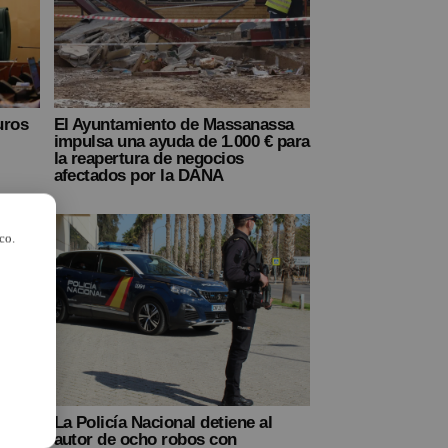
uros
El Ayuntamiento de Massanassa
impulsa una ayuda de 1.000 € para
la reapertura de negocios
afectados por la DANA
co.
s en
La Policía Nacional detiene al
autor de ocho robos con