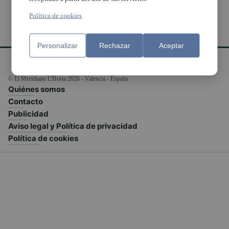
Política de cookies
Personalizar
Rechazar
Aceptar
© El Meridiano L'Horta 2026 - Valencia - España
Quiénes somos
Contacto
Publicidad
Aviso legal y Política de privacidad
Política de cookies