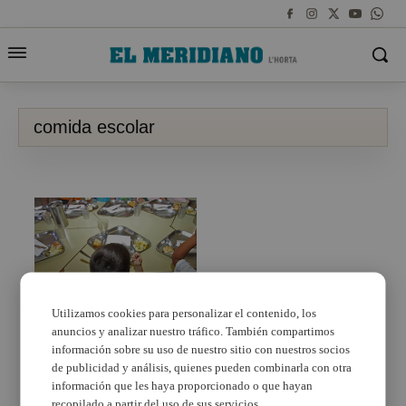
comida escolar
Utilizamos cookies para personalizar el contenido, los
anuncios y analizar nuestro tráfico. También compartimos
Manises reparteix des
de hui menús escolars
información sobre su uso de nuestro sitio con nuestros socios
a domicili
de publicidad y análisis, quienes pueden combinarla con otra
información que les haya proporcionado o que hayan
recopilado a partir del uso de sus servicios.