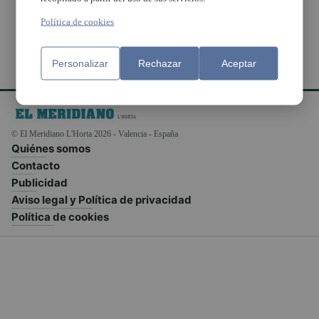
Política de cookies
Personalizar
Rechazar
Aceptar
© El Meridiano L'Horta 2026 - Valencia - España
Quiénes somos
Contacto
Publicidad
Aviso legal y Política de privacidad
Política de cookies