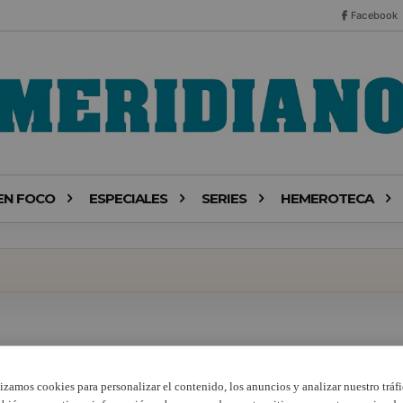
Facebook
EN FOCO
ESPECIALES
SERIES
HEMEROTECA
lizamos cookies para personalizar el contenido, los anuncios y analizar nuestro tráfi