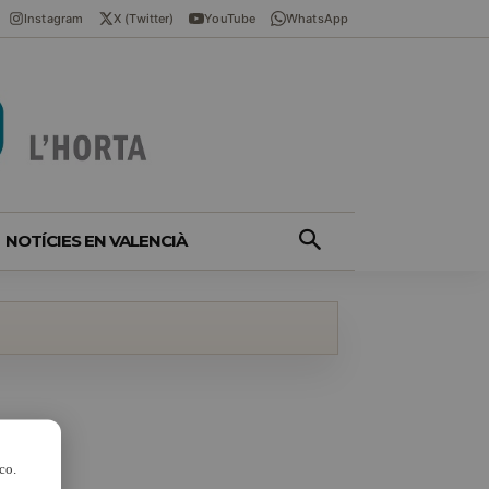
Instagram
X (Twitter)
YouTube
WhatsApp
NOTÍCIES EN VALENCIÀ
co.