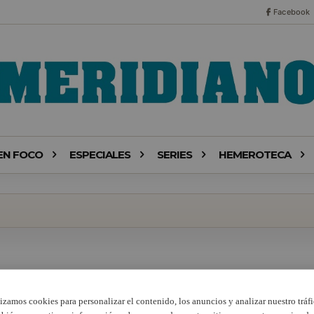
Facebook
EN FOCO
ESPECIALES
SERIES
HEMEROTECA
lizamos cookies para personalizar el contenido, los anuncios y analizar nuestro tráfi