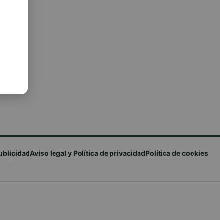
ublicidad
Aviso legal y Política de privacidad
Política de cookies