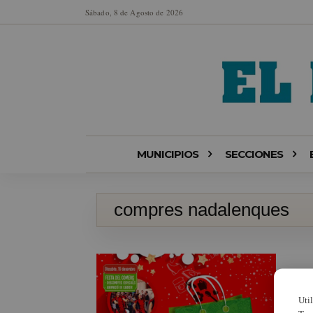
Sábado, 8 de Agosto de 2026
MUNICIPIOS
SECCIONES
compres nadalenques
Uti