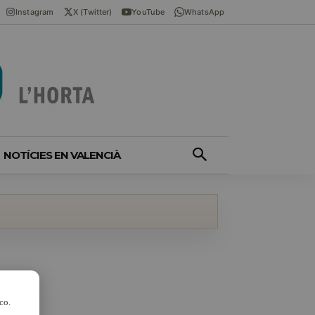
Instagram
X (Twitter)
YouTube
WhatsApp
NOTÍCIES EN VALENCIÀ
co.