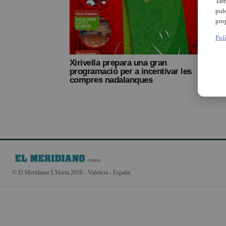
Tam
pub
pro
Pol
Xirivella prepara una gran
programació per a incentivar les
compres nadalanques
© El Meridiano L'Horta 2026 - Valencia - España