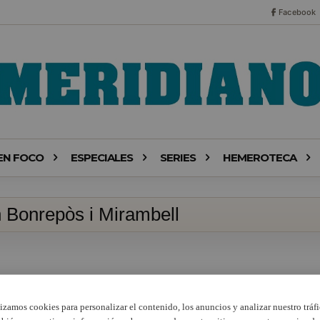
Facebook
EN FOCO
ESPECIALES
SERIES
HEMEROTECA
 Bonrepòs i Mirambell
lizamos cookies para personalizar el contenido, los anuncios y analizar nuestro tráfi