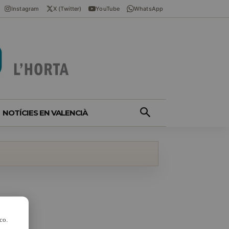
Instagram
X (Twitter)
YouTube
WhatsApp
NOTÍCIES EN VALENCIÀ
co.