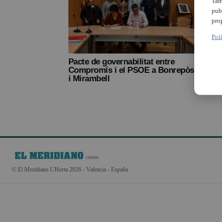
Tam
pub
pro
Pol
Pacte de governabilitat entre
Compromís i el PSOE a Bonrepòs
i Mirambell
© El Meridiano L'Horta 2026 - Valencia - España