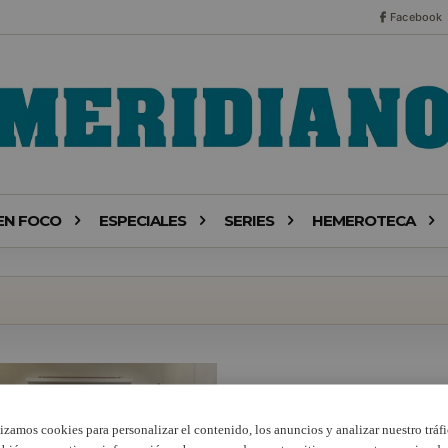
Facebook
EN FOCO
ESPECIALES
SERIES
HEMEROTECA
lizamos cookies para personalizar el contenido, los anuncios y analizar nuestro tráfi