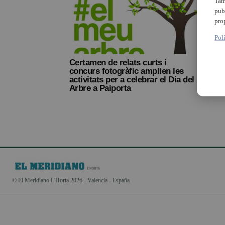
Tam
pub
pro
Pol
Certamen de relats curts i
concurs fotogràfic amplien les
activitats per a celebrar el Dia del
Arbre a Paiporta
© El Meridiano L'Horta 2026 - Valencia - España