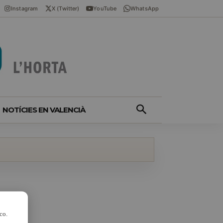
Instagram
X (Twitter)
YouTube
WhatsApp
NOTÍCIES EN VALENCIÀ
co.