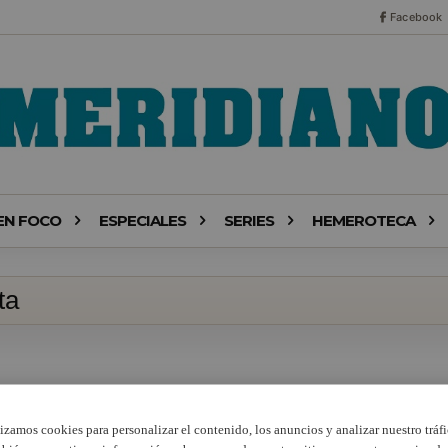
Facebook
EN FOCO
ESPECIALES
SERIES
HEMEROTECA
ta
lizamos cookies para personalizar el contenido, los anuncios y analizar nuestro tráfi