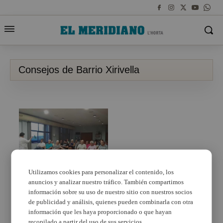
Consejos de Barrio Xirivella
Utilizamos cookies para personalizar el contenido, los
anuncios y analizar nuestro tráfico. También compartimos
Las barreras
arquitectónicas y la
información sobre su uso de nuestro sitio con nuestros socios
mejora de la
de publicidad y análisis, quienes pueden combinarla con otra
accesibilidad centran
información que les haya proporcionado o que hayan
los Consejos de Barrio
recopilado a partir del uso de sus servicios.