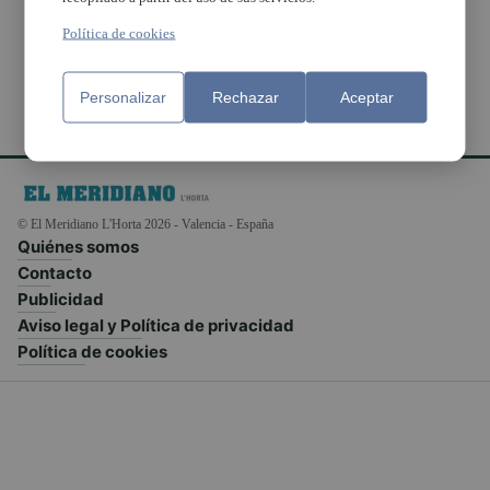
de Xirivella
Política de cookies
Personalizar
Rechazar
Aceptar
© El Meridiano L'Horta 2026 - Valencia - España
Quiénes somos
Contacto
Publicidad
Aviso legal y Política de privacidad
Política de cookies