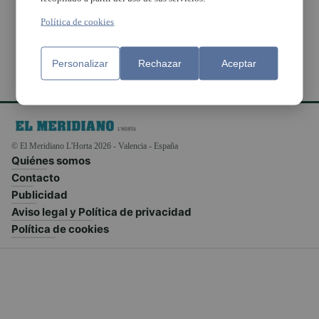
Comunitat Valenciana
Política de cookies
Personalizar
Rechazar
Aceptar
© El Meridiano L'Horta 2026 - Valencia - España
Quiénes somos
Contacto
Publicidad
Aviso legal y Política de privacidad
Política de cookies