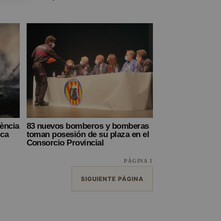
lència
83 nuevos bomberos y bomberas
ica
toman posesión de su plaza en el
Consorcio Provincial
PÁGINA 1
SIGUIENTE PÁGINA