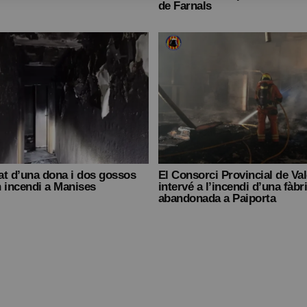
de Farnals
at d’una dona i dos gossos
El Consorci Provincial de Va
 incendi a Manises
intervé a l’incendi d’una fàbr
abandonada a Paiporta