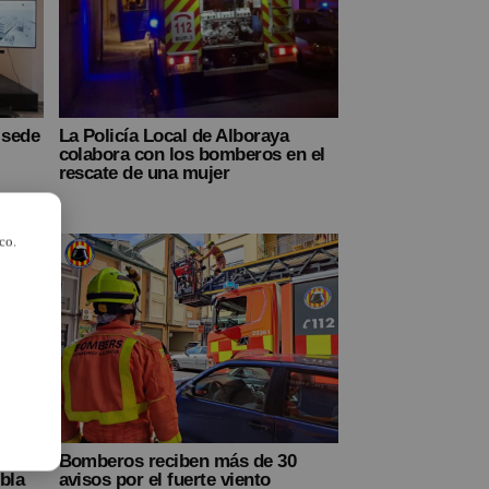
 sede
La Policía Local de Alboraya
colabora con los bomberos en el
rescate de una mujer
co.
 el
Bomberos reciben más de 30
bla
avisos por el fuerte viento