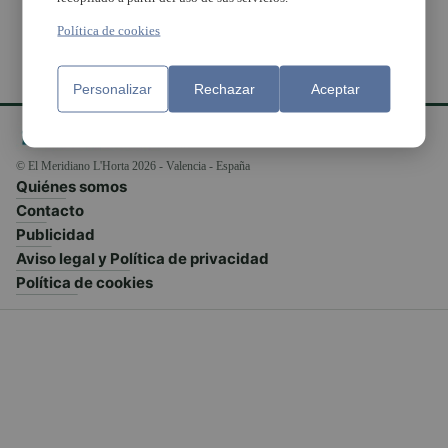
Política de cookies
Personalizar
Rechazar
Aceptar
© El Meridiano L'Horta 2026 - Valencia - España
Quiénes somos
Contacto
Publicidad
Aviso legal y Política de privacidad
Política de cookies