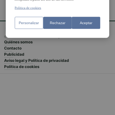
Política de cookies
Personalizar
Rechazar
Aceptar
© El Meridiano L'Horta 2026 - Valencia - España
Quiénes somos
Contacto
Publicidad
Aviso legal y Política de privacidad
Política de cookies