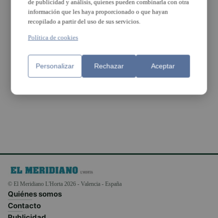
de publicidad y análisis, quienes pueden combinarla con otra
información que les haya proporcionado o que hayan
recopilado a partir del uso de sus servicios.
Política de cookies
Personalizar
Rechazar
Aceptar
Contagios hoy (5/4/20)
en la Comunitat: 7.184
© El Meridiano L'Horta 2026 - Valencia - España
Quiénes somos
Contacto
Publicidad