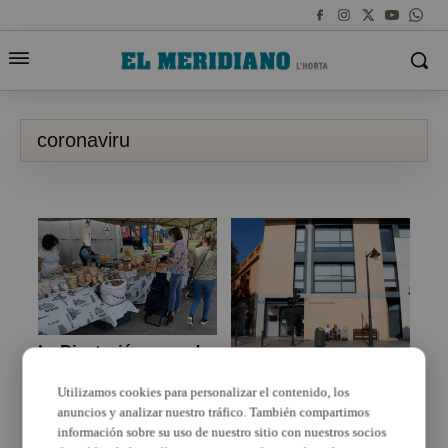
coronaviru
La Diputació suspende
de manera definitiva su
Vídeos motivacionales
Circuito de Carreras
para reforzar la
Utilizamos cookies para personalizar el contenido, los
Populares
atención psicológica en
anuncios y analizar nuestro tráfico. También compartimos
Quart de Poblet
información sobre su uso de nuestro sitio con nuestros socios