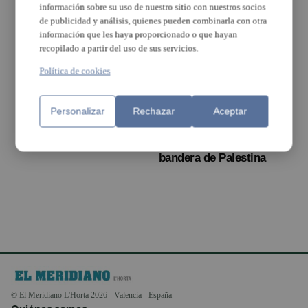
información sobre su uso de nuestro sitio con nuestros socios
de publicidad y análisis, quienes pueden combinarla con otra
información que les haya proporcionado o que hayan
recopilado a partir del uso de sus servicios.
Política de cookies
Torrent celebra la fiesta
Músicos de Rocafort
Personalizar
Rechazar
Aceptar
del Corpus Christi
desfilan en la procesión
del Corpus con
cartulinas con la
bandera de Palestina
© El Meridiano L'Horta 2026 - Valencia - España