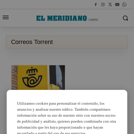
Correos Torrent
Utilizamos cookies para personalizar el contenido, los
anuncios y analizar nuestro tráfico. También compartimos
Correos abre su oficina
información sobre su uso de nuestro sitio con nuestros socios
de Torrent en horario
de publicidad y análisis, quienes pueden combinarla con otra
de tardes
información que les haya proporcionado o que hayan
recopilado a partir del uso de sus servicios.