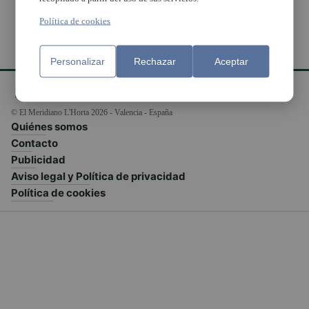
Política de cookies
Personalizar
Rechazar
Aceptar
© El Meridiano L'Horta 2026 - Valencia - España
Quiénes somos
Contacto
Publicidad
Aviso legal y Política de privacidad
Política de cookies