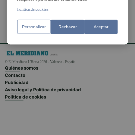
Metrovalencia
Política de cookies
Personalizar
Rechazar
Aceptar
© El Meridiano L'Horta 2026 - Valencia - España
Quiénes somos
Contacto
Publicidad
Aviso legal y Política de privacidad
Política de cookies