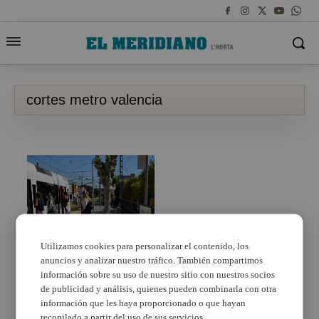
cortes metro valencia
Utilizamos cookies para personalizar el contenido, los
anuncios y analizar nuestro tráfico. También compartimos
El 31 de agosto
finalizan las obras de
información sobre su uso de nuestro sitio con nuestros socios
renovación de vía en
de publicidad y análisis, quienes pueden combinarla con otra
diferentes tramos de
información que les haya proporcionado o que hayan
las Líneas 1, 2 y 3 de
recopilado a partir del uso de sus servicios.