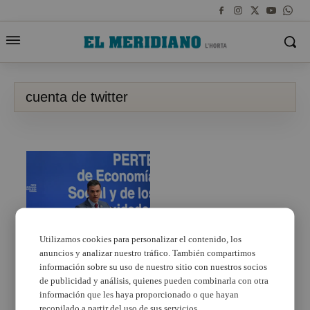
cuenta de twitter
Utilizamos cookies para personalizar el contenido, los
anuncios y analizar nuestro tráfico. También compartimos
Un vecino de Paterna
se enfrenta a 3 años de
información sobre su uso de nuestro sitio con nuestros socios
prisión por amenazar
de publicidad y análisis, quienes pueden combinarla con otra
de muerte a Pedro
información que les haya proporcionado o que hayan
Sánchez en Twitter
recopilado a partir del uso de sus servicios.