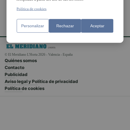
Política de cookies
Personalizar
Rechazar
Aceptar
© El Meridiano L'Horta 2026 - Valencia - España
Quiénes somos
Contacto
Publicidad
Aviso legal y Política de privacidad
Política de cookies