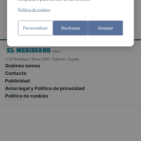
Política de cookies
Personalizar
Rechazar
Aceptar
© El Meridiano L'Horta 2026 - Valencia - España
Quiénes somos
Contacto
Publicidad
Aviso legal y Política de privacidad
Política de cookies