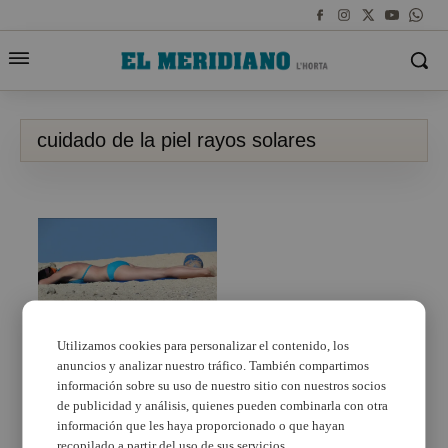
cuidado de la piel rayos solares
Utilizamos cookies para personalizar el contenido, los
anuncios y analizar nuestro tráfico. También compartimos
Dermatólogos
aseguran que las
información sobre su uso de nuestro sitio con nuestros socios
patologías de la piel
de publicidad y análisis, quienes pueden combinarla con otra
pueden mejorar con el
información que les haya proporcionado o que hayan
sol y el mar
recopilado a partir del uso de sus servicios.