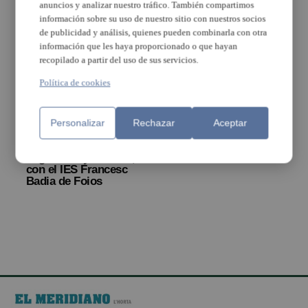
anuncios y analizar nuestro tráfico. También compartimos
información sobre su uso de nuestro sitio con nuestros socios
de publicidad y análisis, quienes pueden combinarla con otra
información que les haya proporcionado o que hayan
recopilado a partir del uso de sus servicios.
Política de cookies
El IES Vicent Andrés
Personalizar
Rechazar
Aceptar
Estellés de Burjassot,
de intercambio
lingüístico y musical,
con el IES Francesc
Badia de Foios