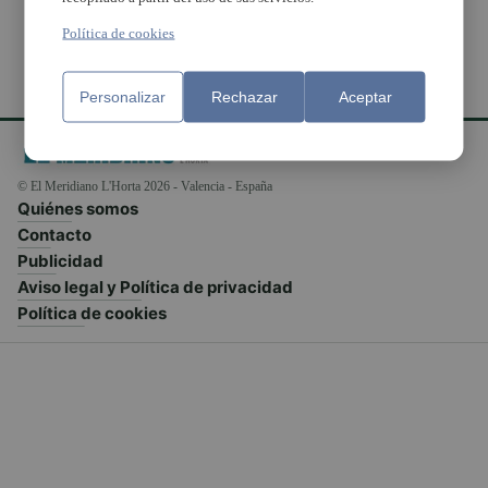
Política de cookies
Personalizar
Rechazar
Aceptar
© El Meridiano L'Horta 2026 - Valencia - España
Quiénes somos
Contacto
Publicidad
Aviso legal y Política de privacidad
Política de cookies