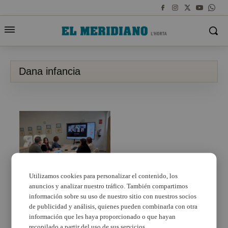
Dana infancia
Utilizamos cookies para personalizar el contenido, los
anuncios y analizar nuestro tráfico. También compartimos
Save the Children i la
UV realitzent un estudi
información sobre su uso de nuestro sitio con nuestros socios
de l’impacte de la
de publicidad y análisis, quienes pueden combinarla con otra
DANA en la infància
información que les haya proporcionado o que hayan
recopilado a partir del uso de sus servicios.