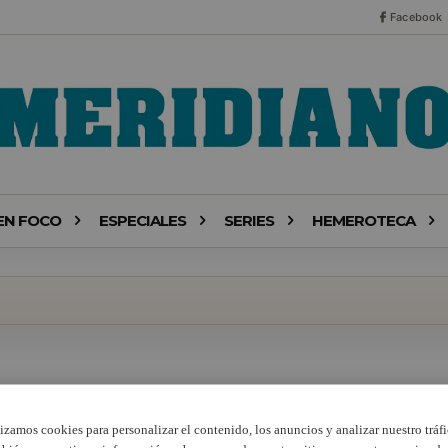
Facebook
EN FOCO
ESPECIALES
SERIES
HEMEROTECA
lizamos cookies para personalizar el contenido, los anuncios y analizar nuestro tráfi