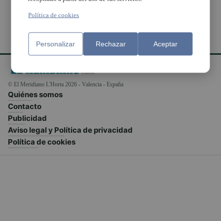
Política de cookies
Personalizar
Rechazar
Aceptar
© El Meridiano L'Horta 2026 - Valencia - España
Quiénes somos
Contacto
Publicidad
Aviso legal y Política de privacidad
Política de cookies