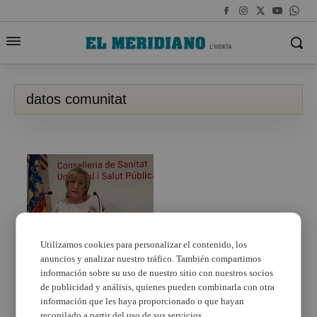
datos comunitat
Utilizamos cookies para personalizar el contenido, los
anuncios y analizar nuestro tráfico. También compartimos
Ningún fallecido por
coronavirus y 15
información sobre su uso de nuestro sitio con nuestros socios
contagios en la
de publicidad y análisis, quienes pueden combinarla con otra
Comunitat Valenciana
información que les haya proporcionado o que hayan
recopilado a partir del uso de sus servicios.