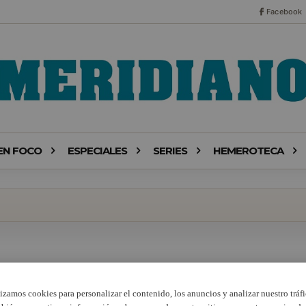
Facebook
EN FOCO
ESPECIALES
SERIES
HEMEROTECA
lizamos cookies para personalizar el contenido, los anuncios y analizar nuestro tráfi