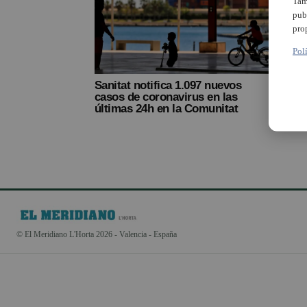
Tam
pub
pro
Pol
Sanitat notifica 1.097 nuevos
casos de coronavirus en las
últimas 24h en la Comunitat
© El Meridiano L'Horta 2026 - Valencia - España