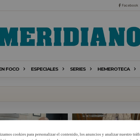
Facebook
EN FOCO
ESPECIALES
SERIES
HEMEROTECA
lizamos cookies para personalizar el contenido, los anuncios y analizar nuestro tráfi