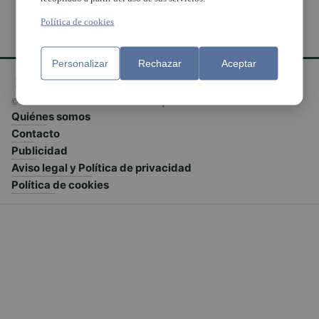
Política de cookies
Personalizar
Rechazar
Aceptar
© El Meridiano L'Horta 2026 - Valencia - España
Quiénes somos
Contacto
Publicidad
Aviso legal y Política de privacidad
Política de cookies