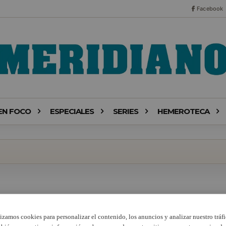
Facebook
EN FOCO
ESPECIALES
SERIES
HEMEROTECA
lizamos cookies para personalizar el contenido, los anuncios y analizar nuestro tráfi