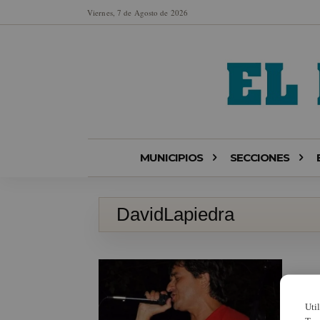
Viernes, 7 de Agosto de 2026
MUNICIPIOS
SECCIONES
DavidLapiedra
Uti