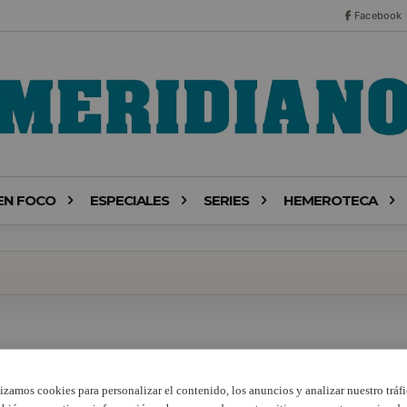
Facebook
EN FOCO
ESPECIALES
SERIES
HEMEROTECA
lizamos cookies para personalizar el contenido, los anuncios y analizar nuestro tráfi