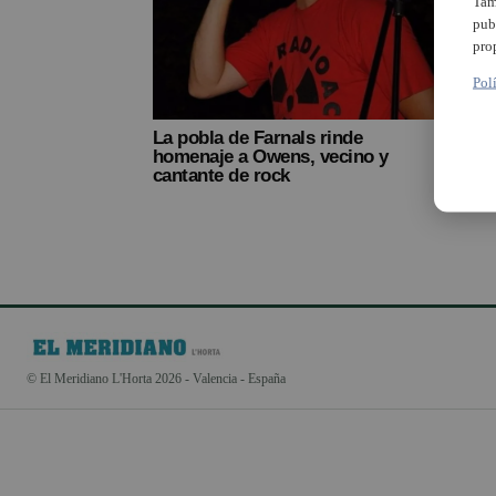
Tam
pub
pro
Pol
La pobla de Farnals rinde
homenaje a Owens, vecino y
cantante de rock
© El Meridiano L'Horta 2026 - Valencia - España