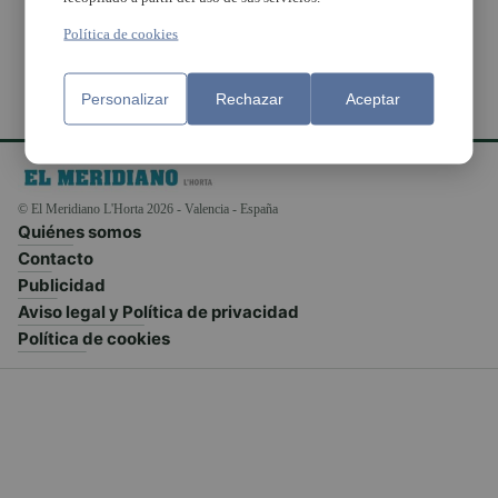
Política de cookies
Personalizar
Rechazar
Aceptar
© El Meridiano L'Horta 2026 - Valencia - España
Quiénes somos
Contacto
Publicidad
Aviso legal y Política de privacidad
Política de cookies