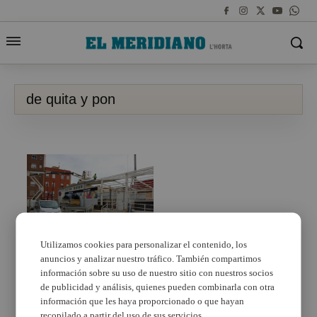
de quita y pon
Utilizamos cookies para personalizar el contenido, los
anuncios y analizar nuestro tráfico. También compartimos
Un pabellón de ‘quita y
pon’ en Torrent
información sobre su uso de nuestro sitio con nuestros socios
de publicidad y análisis, quienes pueden combinarla con otra
información que les haya proporcionado o que hayan
recopilado a partir del uso de sus servicios.