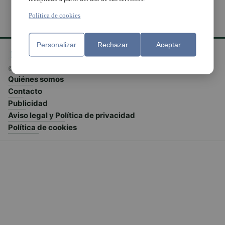
Política de cookies
Personalizar
Rechazar
Aceptar
© El Meridiano L'Horta 2026 - Valencia - España
Quiénes somos
Contacto
Publicidad
Aviso legal y Política de privacidad
Política de cookies