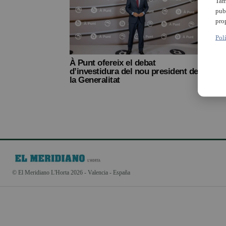
Tam
pub
pro
Pol
À Punt ofereix el debat
d’investidura del nou president de
la Generalitat
© El Meridiano L'Horta 2026 - Valencia - España