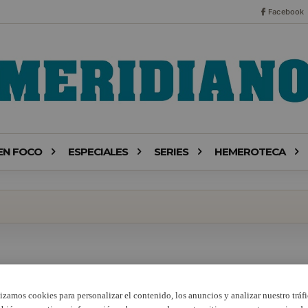
Facebook
EN FOCO
ESPECIALES
SERIES
HEMEROTECA
lizamos cookies para personalizar el contenido, los anuncios y analizar nuestro tráfi