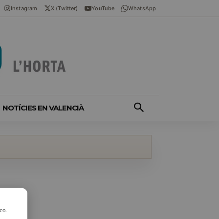
Instagram
X (Twitter)
YouTube
WhatsApp
NOTÍCIES EN VALENCIÀ
co.