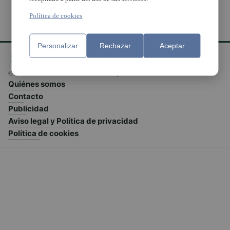
Política de cookies
Personalizar
Rechazar
Aceptar
© El Meridiano L'Horta 2026 - Valencia - España
Quiénes somos
Contacto
Publicidad
Aviso legal y Política de privacidad
Política de cookies