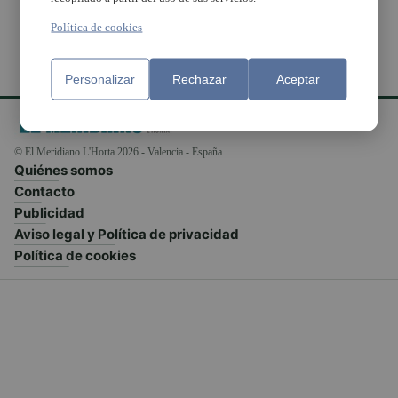
Política de cookies
Personalizar
Rechazar
Aceptar
© El Meridiano L'Horta 2026 - Valencia - España
Quiénes somos
Contacto
Publicidad
Aviso legal y Política de privacidad
Política de cookies