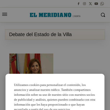
Debate del Estado de la Villa
Utilizamos cookies para personalizar el contenido, los
anuncios y analizar nuestro tráfico. También compartimos
El PP de Paterna exige
a Sagredo que
información sobre su uso de nuestro sitio con nuestros socios
convoque el Debate del
de publicidad y análisis, quienes pueden combinarla con otra
Estado de la Villa
información que les haya proporcionado o que hayan
recopilado a partir del uso de sus servicios.